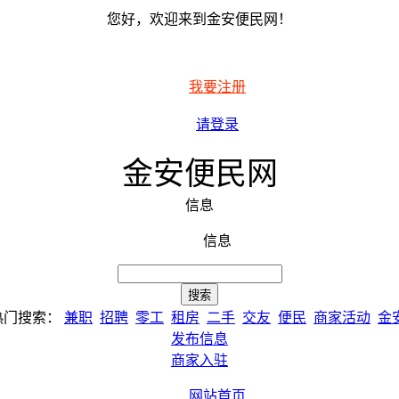
您好，欢迎来到金安便民网！
我要注册
请登录
金安便民网
信息
信息
热门搜索：
兼职
招聘
零工
租房
二手
交友
便民
商家活动
金
发布信息
商家入驻
网站首页