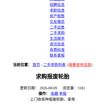
招聘信息
求职信息
房产租售
交友婚恋
二手出售
二手求购
生活服务
资讯信息
收费标准
联系客服
当前位置：
首页
-
二手求购列表
[
我要发布信息
]
求购报废轮胎
更新日期： 2026-08-09 浏览量：3181
操作：
收藏
举报
上门收各种报废轮胎，家电