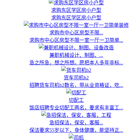
求购东区学区房小户型
求购东区学区房小户型
求购市中心区房型不限...
求购市中心区房型不限一室一厅一卫简单...
兼职机械设计、制图、...
急之所急，想之所想。愿把本人多年非标...
货车司机b2
招聘货车司机b2数名，带从业资格证，吃...
切配工
饭店招聘专业切配工两名，要求有丰富工...
急招保洁，保安，客服...
保洁要求55岁以下，身体健康，能坚持正...