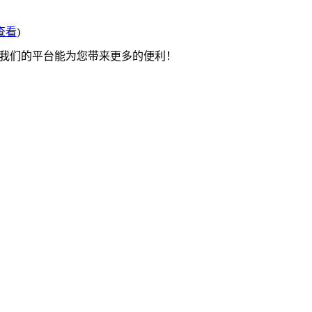
查看
)
望我们的平台能为您带来更多的便利！