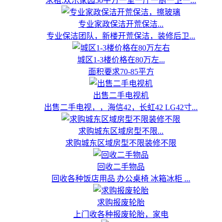
求租:欢乐家园50平方一室一厅一厨一卫一...
专业家政保洁开荒保洁...
专业保洁团队，新楼开荒保洁，装修后卫...
城区1-3楼价格在80万左...
面积要求70-85平方
出售二手电视机
出售二手电视，，海信42，长虹42 LG42寸...
求购城东区域房型不限...
求购城东区域房型不限装修不限
回收二手物品
回收各种饭店用品 办公桌椅 冰箱冰柜 ...
求购报废轮胎
上门收各种报废轮胎，家电