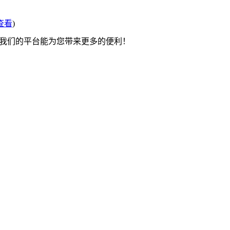
查看
)
望我们的平台能为您带来更多的便利！