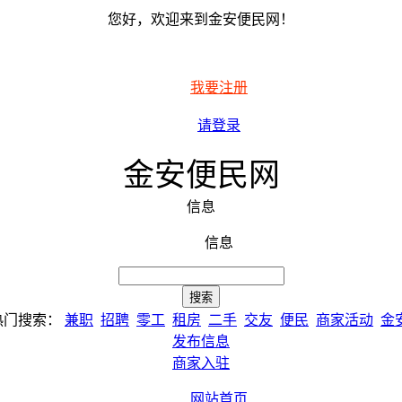
您好，欢迎来到金安便民网！
我要注册
请登录
金安便民网
信息
信息
热门搜索：
兼职
招聘
零工
租房
二手
交友
便民
商家活动
金
发布信息
商家入驻
网站首页