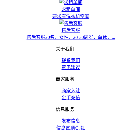
求租单间
要求有洗衣机空调
售后客服
售后客服20名，女性，20-30周岁，单休，...
关于我们
联系我们
意见建议
商家服务
商家入驻
金币充值
信息服务
发布信息
信息置顶/加红