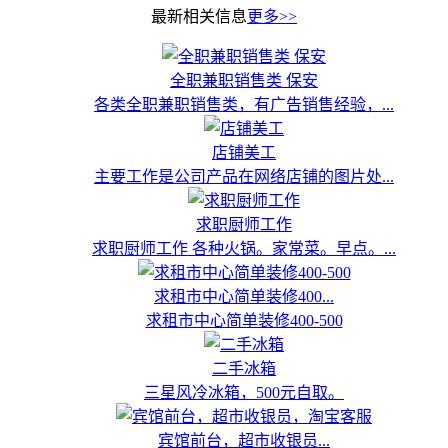
最新相关信息
更多>>
全职兼职销售类 保安
各类全职兼职销售类，有广告销售经验，...
店铺美工
主要工作是公司产品在网络店铺的图片处...
求职厨师工作
求职厨师工作 各种火锅。家常菜。早点。...
求租市中心简单装修400...
求租市中心简单装修400-500
二手冰箱
三星风冷冰箱，500元自取。
宾馆前台，超市收银员...