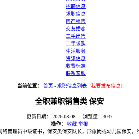
招聘信息
求职信息
房产租售
交友婚恋
二手出售
二手求购
生活服务
资讯信息
收费标准
联系客服
当前位置：
首页
-
求职信息列表
[
我要发布信息
]
全职兼职销售类 保安
更新日期： 2026-08-08 浏览量：3037
操作：
收藏
举报
网络管理员中级证书，保安类保安队长，形象岗或幼儿园保安，