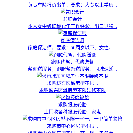
负责车险报价出单，要求：大专以上学历...
兼职会计
本人女中级职称12年工作经验，出口退税...
家庭保洁师
家庭保洁师。要求：50周岁以下、女性、...
跑腿代驾，代购送餐
帮你送服务，跑腿帮您送服务：同城速递...
求购城东区域房型不限...
求购城东区域房型不限装修不限
求购报废轮胎
上门收各种报废轮胎，家电
求购市中心区房型不限...