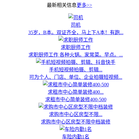
最新相关信息
更多>>
司机
35岁，B本。双证齐全，马上下A本！有跑...
求职厨师工作
求职厨师工作 各种火锅。家常菜。早点。...
手机短视频拍摄、剪辑...
可为个人、门店、单位、企业拍摄短视频...
求租市中心简单装修400...
求租市中心简单装修400-500
求购市中心区房型不限...
求购市中心区房型不限中档装修
车险内勤1名