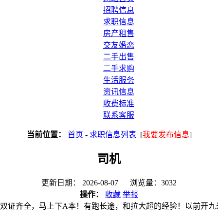
招聘信息
求职信息
房产租售
交友婚恋
二手出售
二手求购
生活服务
资讯信息
收费标准
联系客服
当前位置：
首页
-
求职信息列表
[
我要发布信息
]
司机
更新日期： 2026-08-07 浏览量：3032
操作：
收藏
举报
本。双证齐全，马上下A本！有跑长途，和拉大超的经验！以前开九