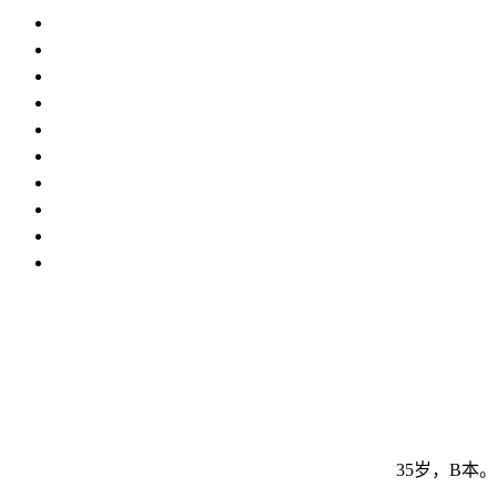
35岁，B