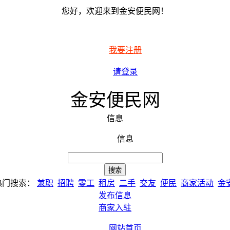
您好，欢迎来到金安便民网！
我要注册
请登录
金安便民网
信息
信息
热门搜索：
兼职
招聘
零工
租房
二手
交友
便民
商家活动
金
发布信息
商家入驻
网站首页