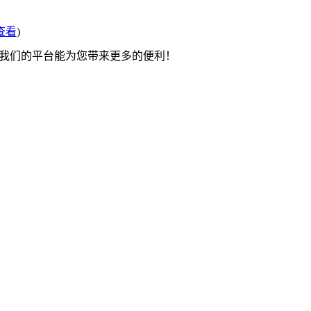
查看
)
望我们的平台能为您带来更多的便利！